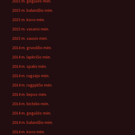
2015 m. gegužės mėn.
2015 m. balandžio mėn.
2015 m. kovo mėn.
2015 m. vasario mėn.
2015 m. sausio mėn.
2014 m. gruodžio mėn.
2014 m. lapkričio mėn.
2014 m. spalio mėn.
2014 m. rugsėjo mėn.
2014 m. rugpjūčio mėn.
2014 m. liepos mėn.
2014 m. birželio mėn.
2014 m. gegužės mėn.
2014 m. balandžio mėn.
2014 m. kovo mėn.