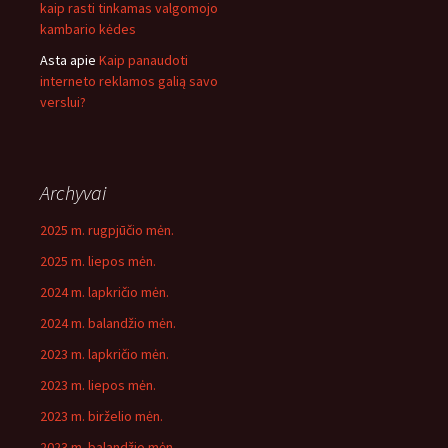
kaip rasti tinkamas valgomojo
kambario kėdes
Asta
apie
Kaip panaudoti
interneto reklamos galią savo
verslui?
Archyvai
2025 m. rugpjūčio mėn.
2025 m. liepos mėn.
2024 m. lapkričio mėn.
2024 m. balandžio mėn.
2023 m. lapkričio mėn.
2023 m. liepos mėn.
2023 m. birželio mėn.
2023 m. balandžio mėn.