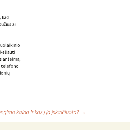
, kad
bučius ar
iuolaikinio
keliauti
is ar šeima,
ų telefono
ionių
ngimo kaina ir kas į ją įskaičiuota?
→