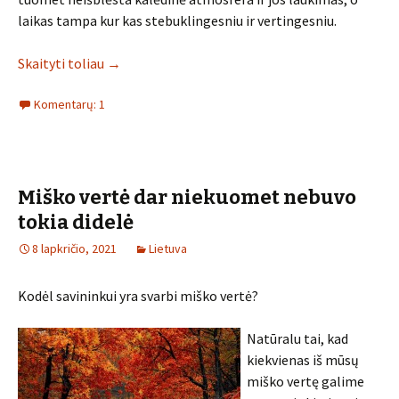
laikas tampa kur kas stebuklingesniu ir vertingesniu.
Skaityti toliau
→
Komentarų: 1
Miško vertė dar niekuomet nebuvo
tokia didelė
8 lapkričio, 2021
Lietuva
Kodėl savininkui yra svarbi miško vertė?
Natūralu tai, kad
kiekvienas iš mūsų
miško vertę galime