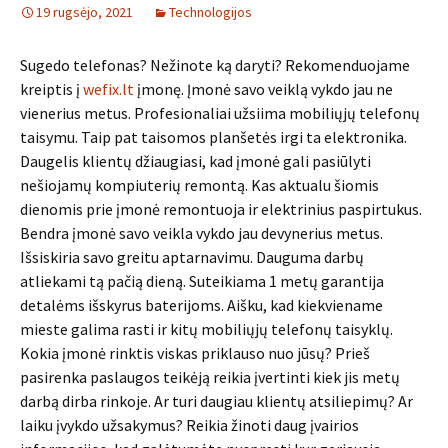
19 rugsėjo, 2021
Technologijos
Sugedo telefonas? Nežinote ką daryti? Rekomenduojame
kreiptis į
wefix.lt
įmonę. Įmonė savo veiklą vykdo jau ne
vienerius metus. Profesionaliai užsiima mobiliųjų telefonų
taisymu. Taip pat taisomos planšetės irgi ta elektronika.
Daugelis klientų džiaugiasi, kad įmonė gali pasiūlyti
nešiojamų kompiuterių remontą. Kas aktualu šiomis
dienomis prie įmonė remontuoja ir elektrinius paspirtukus.
Bendra įmonė savo veikla vykdo jau devynerius metus.
Išsiskiria savo greitu aptarnavimu. Dauguma darbų
atliekami tą pačią dieną. Suteikiama 1 metų garantija
detalėms išskyrus baterijoms. Aišku, kad kiekviename
mieste galima rasti ir kitų mobiliųjų telefonų taisyklų.
Kokia įmonė rinktis viskas priklauso nuo jūsų? Prieš
pasirenka paslaugos teikėją reikia įvertinti kiek jis metų
darbą dirba rinkoje. Ar turi daugiau klientų atsiliepimų? Ar
laiku įvykdo užsakymus? Reikia žinoti daug įvairios