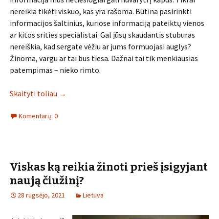
nereikia tikėti viskuo, kas yra rašoma. Būtina pasirinkti
informacijos šaltinius, kuriose informaciją pateiktų vienos
ar kitos srities specialistai. Gal jūsų skaudantis stuburas
nereiškia, kad sergate vėžiu ar jums formuojasi auglys?
Žinoma, vargu ar tai bus tiesa. Dažnai tai tik menkiausias
patempimas – nieko rimto.
Skaityti toliau
→
Komentarų: 0
Viskas ką reikia žinoti prieš įsigyjant
naują čiužinį?
28 rugsėjo, 2021
Lietuva