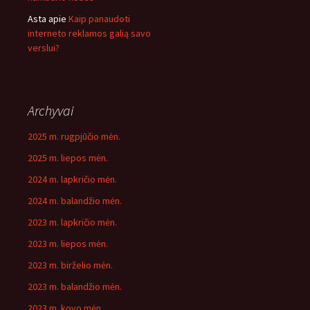
Asta
apie
Kaip panaudoti
interneto reklamos galią savo
verslui?
Archyvai
2025 m. rugpjūčio mėn.
2025 m. liepos mėn.
2024 m. lapkričio mėn.
2024 m. balandžio mėn.
2023 m. lapkričio mėn.
2023 m. liepos mėn.
2023 m. birželio mėn.
2023 m. balandžio mėn.
2023 m. kovo mėn.