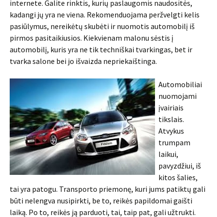
internete. Galite rinktis, kurių paslaugomis naudositės,
kadangi jų yra ne viena. Rekomenduojama peržvelgti kelis
pasiūlymus, nereikėtų skubėti ir nuomotis automobilį iš
pirmos pasitaikiusios. Kiekvienam malonu sėstis į
automobilį, kuris yra ne tik techniškai tvarkingas, bet ir
tvarka salone bei jo išvaizda nepriekaištinga.
Automobiliai
nuomojami
įvairiais
tikslais.
Atvykus
trumpam
laikui,
pavyzdžiui, iš
kitos šalies,
tai yra patogu. Transporto priemonę, kuri jums patiktų gali
būti nelengva nusipirkti, be to, reikės papildomai gaišti
laiką. Po to, reikės ją parduoti, tai, taip pat, gali užtrukti.