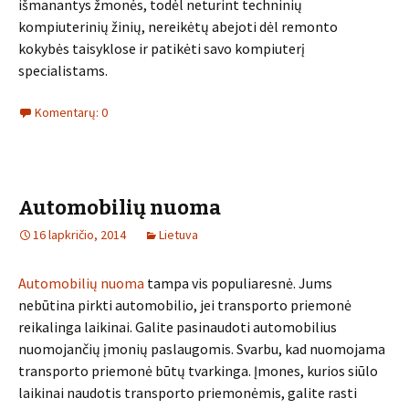
išmanantys žmonės, todėl neturint techninių
kompiuterinių žinių, nereikėtų abejoti dėl remonto
kokybės taisyklose ir patikėti savo kompiuterį
specialistams.
Komentarų: 0
Automobilių nuoma
16 lapkričio, 2014
Lietuva
Automobilių nuoma
tampa vis populiaresnė. Jums
nebūtina pirkti automobilio, jei transporto priemonė
reikalinga laikinai. Galite pasinaudoti automobilius
nuomojančių įmonių paslaugomis. Svarbu, kad nuomojama
transporto priemonė būtų tvarkinga. Įmones, kurios siūlo
laikinai naudotis transporto priemonėmis, galite rasti