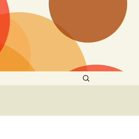
Ieškoti: