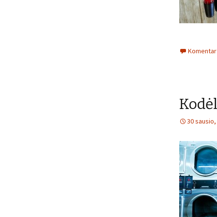
Komentarų
Kodėl
30 sausio,