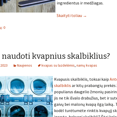
ingredientus ir medžiagas.
Skaityti toliau
→
: 0
 naudoti kvapnius skalbiklius?
 2023
Naujienos
kvapas su lazdelėmis
,
namų kvapas
Kvapusis skalbiklis, toksai kaip
Ant
skalbiklis
ar kitų prabangių prekės 
populiarus daugelio žmonių pasiri
jis ne tik išvalo drabužius, bet ir su
gaivų bei malonų kvapą ilgą laiką.. 
kodėl turėtumėte rinktis kvapųjį ska
įprastą, bekvapį skalbiklį? Štai kel