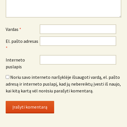
Vardas
*
El. pašto adresas
*
Interneto
puslapis
Noriu savo interneto naršyklėje išsaugoti vardą, el. pašto
adresą ir interneto puslapį, kad jų nebereiktų įvesti iš naujo,
kai kitą kartą vėl norėsiu parašyti komentarą.