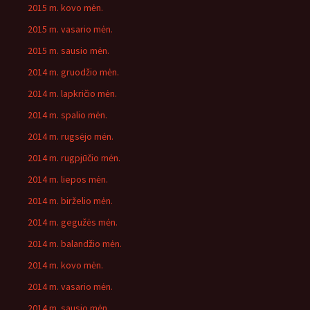
2015 m. kovo mėn.
2015 m. vasario mėn.
2015 m. sausio mėn.
2014 m. gruodžio mėn.
2014 m. lapkričio mėn.
2014 m. spalio mėn.
2014 m. rugsėjo mėn.
2014 m. rugpjūčio mėn.
2014 m. liepos mėn.
2014 m. birželio mėn.
2014 m. gegužės mėn.
2014 m. balandžio mėn.
2014 m. kovo mėn.
2014 m. vasario mėn.
2014 m. sausio mėn.