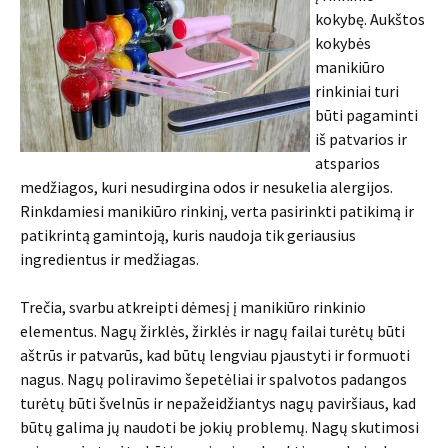
kokybę. Aukštos
kokybės
manikiūro
rinkiniai turi
būti pagaminti
iš patvarios ir
atsparios
medžiagos, kuri nesudirgina odos ir nesukelia alergijos.
Rinkdamiesi manikiūro rinkinį, verta pasirinkti patikimą ir
patikrintą gamintoją, kuris naudoja tik geriausius
ingredientus ir medžiagas.
Trečia, svarbu atkreipti dėmesį į manikiūro rinkinio
elementus. Nagų žirklės, žirklės ir nagų failai turėtų būti
aštrūs ir patvarūs, kad būtų lengviau pjaustyti ir formuoti
nagus. Nagų poliravimo šepetėliai ir spalvotos padangos
turėtų būti švelnūs ir nepažeidžiantys nagų paviršiaus, kad
būtų galima jų naudoti be jokių problemų. Nagų skutimosi