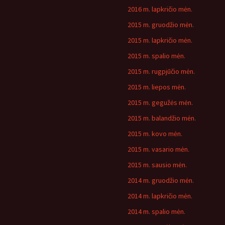
2016 m. lapkričio mėn.
2015 m. gruodžio mėn.
2015 m. lapkričio mėn.
2015 m. spalio mėn.
2015 m. rugpjūčio mėn.
2015 m. liepos mėn.
2015 m. gegužės mėn.
2015 m. balandžio mėn.
2015 m. kovo mėn.
2015 m. vasario mėn.
2015 m. sausio mėn.
2014 m. gruodžio mėn.
2014 m. lapkričio mėn.
2014 m. spalio mėn.