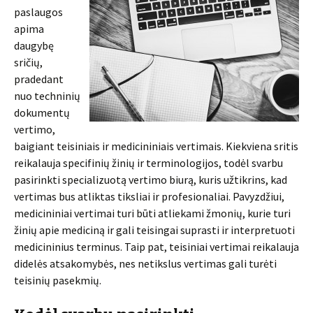
paslaugos
apima
daugybę
sričių,
pradedant
nuo techninių
dokumentų
vertimo,
baigiant teisiniais ir medicininiais vertimais. Kiekviena sritis
reikalauja specifinių žinių ir terminologijos, todėl svarbu
pasirinkti specializuotą vertimo biurą, kuris užtikrins, kad
vertimas bus atliktas tiksliai ir profesionaliai. Pavyzdžiui,
medicininiai vertimai turi būti atliekami žmonių, kurie turi
žinių apie mediciną ir gali teisingai suprasti ir interpretuoti
medicininius terminus. Taip pat, teisiniai vertimai reikalauja
didelės atsakomybės, nes netikslus vertimas gali turėti
teisinių pasekmių.