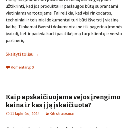
užtikrinti, kad jos produktai ir paslaugos būtų suprantami
vietiniams vartotojams. Tai reiškia, kad visi rinkodaros,
techniniai ir teisiniai dokumentai turi būti išversti į vietinę
kalbą. Tinkamai išversti dokumentai ne tik pagerina įmonės
įvaizdį, bet ir padeda kurti pasitikėjimą tarp klientų ir verslo
partnerių.
Skaityti toliau
→
Komentarų: 0
Kaip apskaičiuojama vejos įrengimo
kaina ir kas į ją įskaičiuota?
11 lapkričio, 2024
Kiti straipsniai