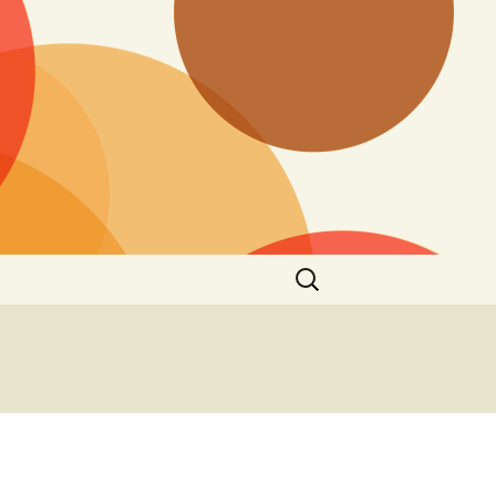
Ieškoti: