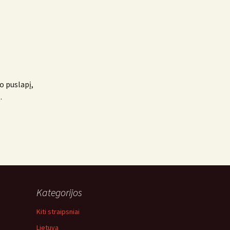
o puslapį,
.
Kategorijos
Kiti straipsniai
Lietuva