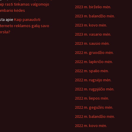
aip rasti tinkamas valgomojo
2023 m. birželio mėn.
ambario kėdes
2023 m. balandžio mėn.
sta
apie
Kaip panaudoti
2023 m. kovo mėn.
nterneto reklamos galią savo
erslui?
2023 m. vasario mėn.
2023 m. sausio mėn.
2022 m. gruodžio mėn.
2022 m. lapkričio mėn.
2022 m. spalio mėn.
2022 m. rugsėjo mėn.
2022 m. rugpjūčio mėn.
2022 m. liepos mėn.
2022 m. gegužės mėn.
2022 m. balandžio mėn.
2022 m. kovo mėn.