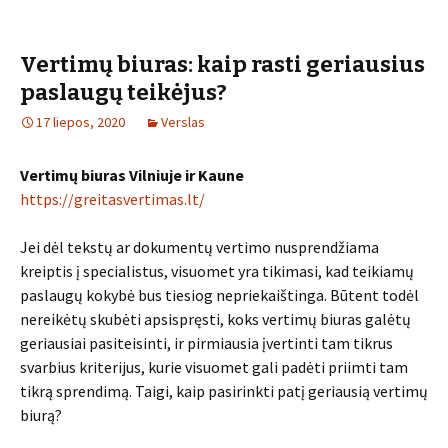
Vertimų biuras: kaip rasti geriausius
paslaugų teikėjus?
17 liepos, 2020
Verslas
Vertimų biuras Vilniuje ir Kaune
https://greitasvertimas.lt/
Jei dėl tekstų ar dokumentų vertimo nusprendžiama
kreiptis į specialistus, visuomet yra tikimasi, kad teikiamų
paslaugų kokybė bus tiesiog nepriekaištinga. Būtent todėl
nereikėtų skubėti apsispręsti, koks vertimų biuras galėtų
geriausiai pasiteisinti, ir pirmiausia įvertinti tam tikrus
svarbius kriterijus, kurie visuomet gali padėti priimti tam
tikrą sprendimą. Taigi, kaip pasirinkti patį geriausią vertimų
biurą?