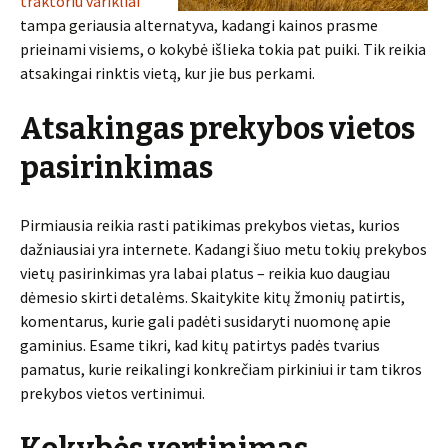
traktoriu varikliai
tampa geriausia alternatyva, kadangi kainos prasme
prieinami visiems, o kokybė išlieka tokia pat puiki. Tik reikia
atsakingai rinktis vietą, kur jie bus perkami.
Atsakingas prekybos vietos
pasirinkimas
Pirmiausia reikia rasti patikimas prekybos vietas, kurios
dažniausiai yra internete. Kadangi šiuo metu tokių prekybos
vietų pasirinkimas yra labai platus – reikia kuo daugiau
dėmesio skirti detalėms. Skaitykite kitų žmonių patirtis,
komentarus, kurie gali padėti susidaryti nuomonę apie
gaminius. Esame tikri, kad kitų patirtys padės tvarius
pamatus, kurie reikalingi konkrečiam pirkiniui ir tam tikros
prekybos vietos vertinimui.