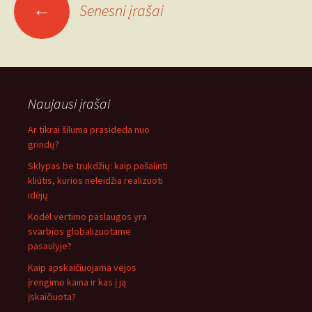
Įrašo
←
Senesni įrašai
navigacija
Naujausi įrašai
Ar tikrai šiluma prasideda nuo
grindų?
Sklypas be trukdžių: kaip pašalinti
kliūtis, kurios neleidžia realizuoti
idėjų
Kodėl vertimo paslaugos yra
svarbios globalizuotame
pasaulyje?
Kaip apskaičiuojama vejos
įrengimo kaina ir kas į ją
įskaičiuota?