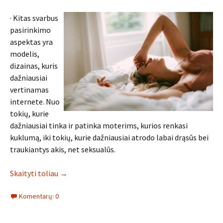
· Kitas svarbus
pasirinkimo
aspektas yra
modelis,
dizainas, kuris
dažniausiai
vertinamas
internete. Nuo
tokių, kurie
dažniausiai tinka ir patinka moterims, kurios renkasi
kuklumą, iki tokių, kurie dažniausiai atrodo labai drąsūs bei
traukiantys akis, net seksualūs.
Skaityti toliau
→
Komentarų: 0