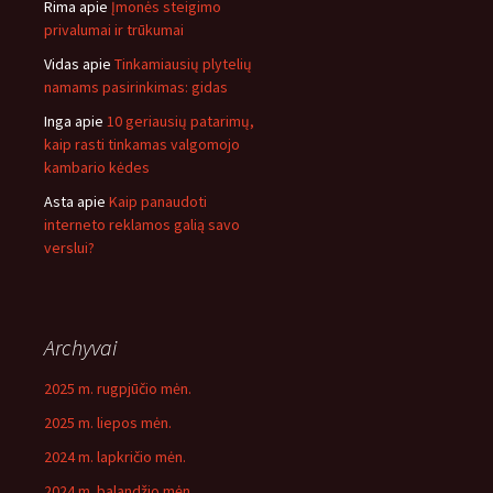
Rima
apie
Įmonės steigimo
privalumai ir trūkumai
Vidas
apie
Tinkamiausių plytelių
namams pasirinkimas: gidas
Inga
apie
10 geriausių patarimų,
kaip rasti tinkamas valgomojo
kambario kėdes
Asta
apie
Kaip panaudoti
interneto reklamos galią savo
verslui?
Archyvai
2025 m. rugpjūčio mėn.
2025 m. liepos mėn.
2024 m. lapkričio mėn.
2024 m. balandžio mėn.