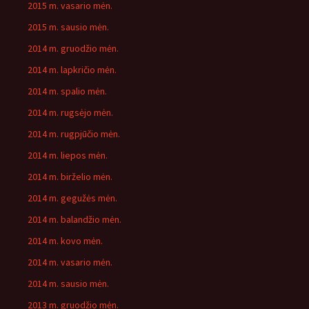
2015 m. vasario mėn.
2015 m. sausio mėn.
2014 m. gruodžio mėn.
2014 m. lapkričio mėn.
2014 m. spalio mėn.
2014 m. rugsėjo mėn.
2014 m. rugpjūčio mėn.
2014 m. liepos mėn.
2014 m. birželio mėn.
2014 m. gegužės mėn.
2014 m. balandžio mėn.
2014 m. kovo mėn.
2014 m. vasario mėn.
2014 m. sausio mėn.
2013 m. gruodžio mėn.