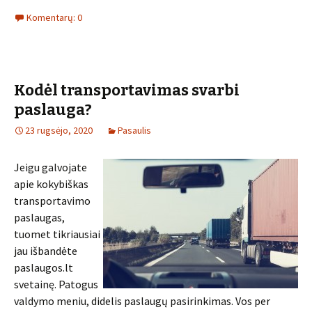
Komentarų: 0
Kodėl transportavimas svarbi
paslauga?
23 rugsėjo, 2020
Pasaulis
Jeigu galvojate
apie kokybiškas
transportavimo
paslaugas,
tuomet tikriausiai
jau išbandėte
paslaugos.lt
svetainę. Patogus
valdymo meniu, didelis paslaugų pasirinkimas. Vos per