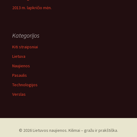
2013 m. lapkričio mėn.
Kategorijos
Kiti straipsniai
Lietuva
Naujienos
Pasaulis
Technologijos
Verslas
© 2026 Lietuvos naujienos. Kilimai – gražu ir prakštiška.