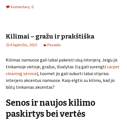
Komentarų: 0
Kilimai – gražu ir prakštiška
6 lapkričio, 2015
Pasaulis
Kilimas namuose gali labai pakeisti visą interjerą. Jeigu jis
tinkamoje vietoje, gražus, išvalytas (tą gali surengti
carpet
cleaning service
), tuomet jis gali sukurti labai stiprius
interjero akcentus namuose. Kaip elgtis su kilimu, kad jis
būtų tinkamas akcentas?
Senos ir naujos kilimo
paskirtys bei vertės