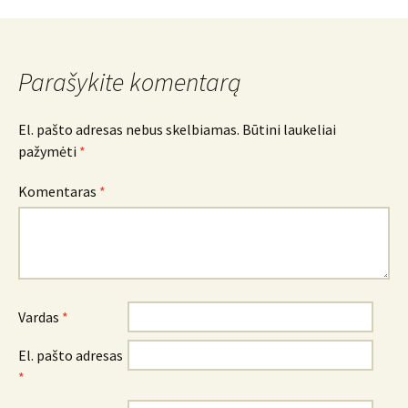
navigacija
Parašykite komentarą
El. pašto adresas nebus skelbiamas.
Būtini laukeliai
pažymėti
*
Komentaras
*
Vardas
*
El. pašto adresas
*