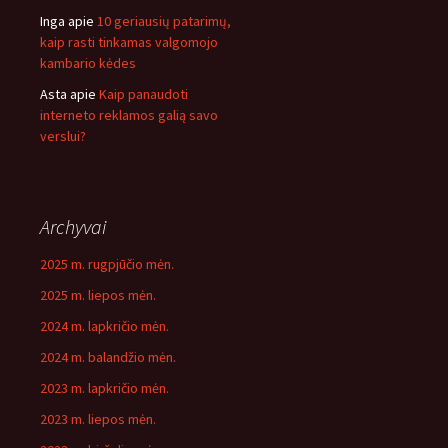
Inga
apie
10 geriausių patarimų,
kaip rasti tinkamas valgomojo
kambario kėdes
Asta
apie
Kaip panaudoti
interneto reklamos galią savo
verslui?
Archyvai
2025 m. rugpjūčio mėn.
2025 m. liepos mėn.
2024 m. lapkričio mėn.
2024 m. balandžio mėn.
2023 m. lapkričio mėn.
2023 m. liepos mėn.