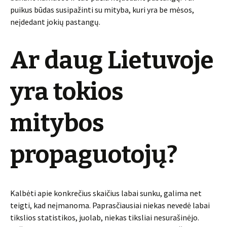
puikus būdas susipažinti su mityba, kuri yra be mėsos,
neįdedant jokių pastangų.
Ar daug Lietuvoje
yra tokios
mitybos
propaguotojų?
Kalbėti apie konkrečius skaičius labai sunku, galima net
teigti, kad neįmanoma. Paprasčiausiai niekas nevedė labai
tikslios statistikos, juolab, niekas tiksliai nesurašinėjo.