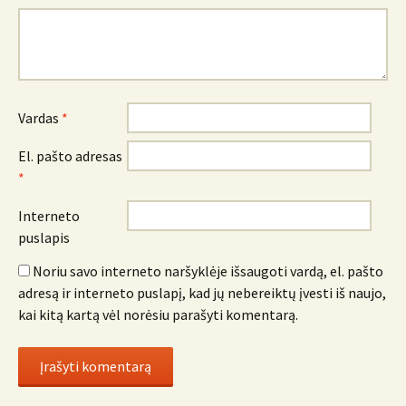
Vardas
*
El. pašto adresas
*
Interneto
puslapis
Noriu savo interneto naršyklėje išsaugoti vardą, el. pašto
adresą ir interneto puslapį, kad jų nebereiktų įvesti iš naujo,
kai kitą kartą vėl norėsiu parašyti komentarą.