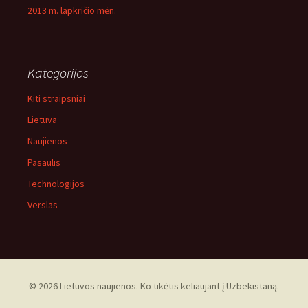
2013 m. lapkričio mėn.
Kategorijos
Kiti straipsniai
Lietuva
Naujienos
Pasaulis
Technologijos
Verslas
© 2026 Lietuvos naujienos. Ko tikėtis keliaujant į Uzbekistaną.