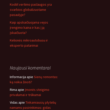
Kodėl vertimo paslaugos yra
svarbios globalizuotame
pasaulyje?
Kaip apskaičiuojama vejos
įrengimo kaina ir kas į ją
įskaičiuota?
Kelionės mikroautobusu ir
eksperto patarimai
Naujausi komentarai
Informacija
apie
Sienų remontas:
ką reikia žinoti?
Rima
apie
Įmonės steigimo
privalumai ir trūkumai
Vidas
apie
Tinkamiausių plytelių
namams pasirinkimas: gidas