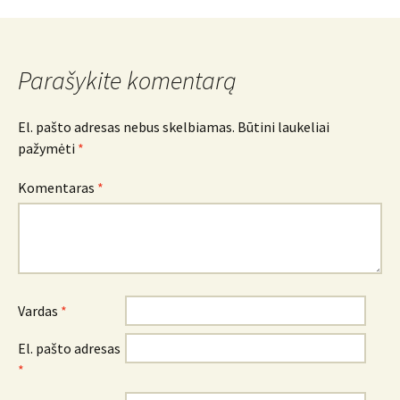
navigacija
Parašykite komentarą
El. pašto adresas nebus skelbiamas.
Būtini laukeliai
pažymėti
*
Komentaras
*
Vardas
*
El. pašto adresas
*