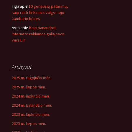
Inga
apie
10 geriausių patarimų,
kaip rasti tinkamas valgomojo
kambario kėdes
Asta
apie
Kaip panaudoti
interneto reklamos galią savo
verslui?
Archyvai
2025 m. rugpjūčio mėn.
2025 m. liepos mėn.
2024 m. lapkričio mėn.
2024 m. balandžio mėn.
2023 m. lapkričio mėn.
2023 m. liepos mėn.