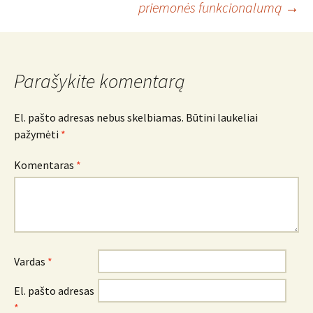
priemonės funkcionalumą
→
navigacija
Parašykite komentarą
El. pašto adresas nebus skelbiamas.
Būtini laukeliai
pažymėti
*
Komentaras
*
Vardas
*
El. pašto adresas
*