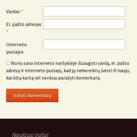
Vardas
*
El. pašto adresas
*
Interneto
puslapis
Noriu savo interneto naršyklėje išsaugoti vardą, el. pašto
adresą ir interneto puslapį, kad jų nebereiktų įvesti iš naujo,
kai kitą kartą vėl norėsiu parašyti komentarą.
Naujausi įrašai