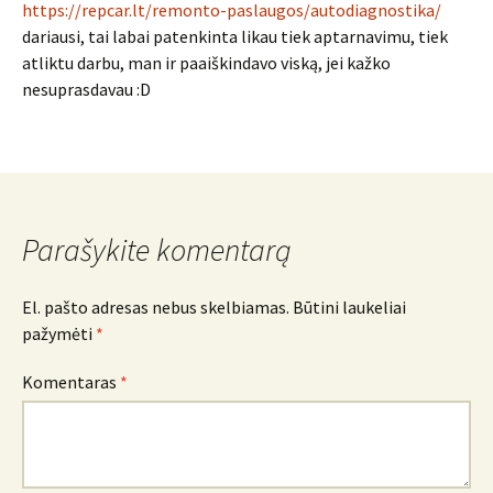
https://repcar.lt/remonto-paslaugos/autodiagnostika/
dariausi, tai labai patenkinta likau tiek aptarnavimu, tiek
atliktu darbu, man ir paaiškindavo viską, jei kažko
nesuprasdavau :D
Parašykite komentarą
El. pašto adresas nebus skelbiamas.
Būtini laukeliai
pažymėti
*
Komentaras
*