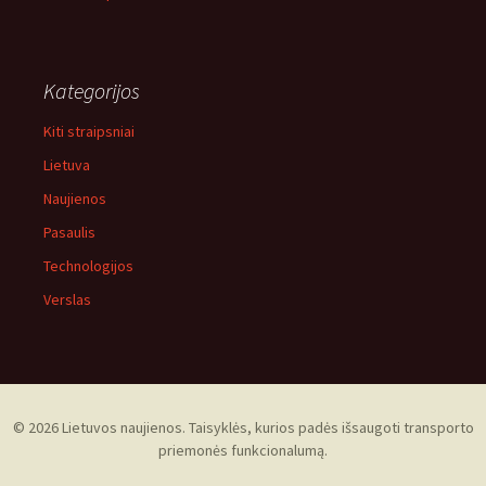
Kategorijos
Kiti straipsniai
Lietuva
Naujienos
Pasaulis
Technologijos
Verslas
© 2026 Lietuvos naujienos. Taisyklės, kurios padės išsaugoti transporto
priemonės funkcionalumą.