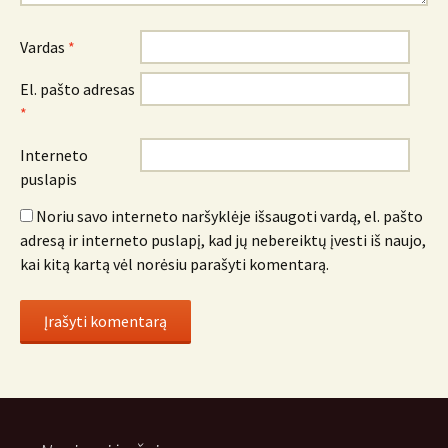
Vardas
*
El. pašto adresas
*
Interneto
puslapis
Noriu savo interneto naršyklėje išsaugoti vardą, el. pašto
adresą ir interneto puslapį, kad jų nebereiktų įvesti iš naujo,
kai kitą kartą vėl norėsiu parašyti komentarą.