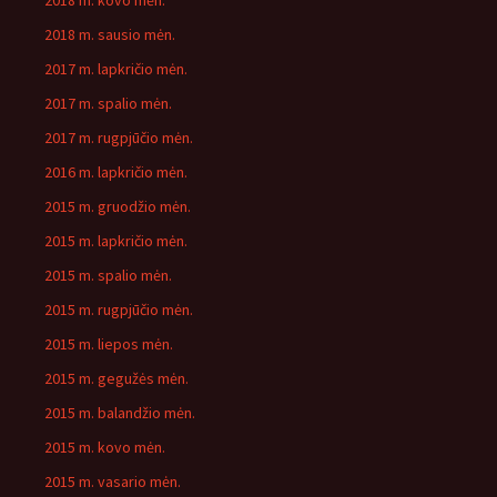
2018 m. kovo mėn.
2018 m. sausio mėn.
2017 m. lapkričio mėn.
2017 m. spalio mėn.
2017 m. rugpjūčio mėn.
2016 m. lapkričio mėn.
2015 m. gruodžio mėn.
2015 m. lapkričio mėn.
2015 m. spalio mėn.
2015 m. rugpjūčio mėn.
2015 m. liepos mėn.
2015 m. gegužės mėn.
2015 m. balandžio mėn.
2015 m. kovo mėn.
2015 m. vasario mėn.