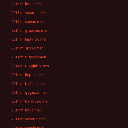
2015 m. kovo mėn.
2015 m. vasario mėn.
2015 m. sausio mėn.
2014 m. gruodžio mėn.
2014 m. lapkričio mėn.
2014 m. spalio mėn.
2014 m. rugsėjo mėn.
2014 m. rugpjūčio mėn.
2014 m. liepos mėn.
2014 m. birželio mėn.
2014 m. gegužės mėn.
2014 m. balandžio mėn.
2014 m. kovo mėn.
2014 m. vasario mėn.
2014 m. sausio mėn.