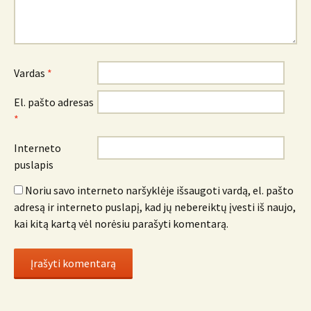
Vardas
*
El. pašto adresas
*
Interneto
puslapis
Noriu savo interneto naršyklėje išsaugoti vardą, el. pašto
adresą ir interneto puslapį, kad jų nebereiktų įvesti iš naujo,
kai kitą kartą vėl norėsiu parašyti komentarą.