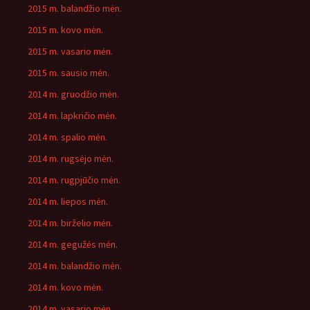
2015 m. balandžio mėn.
2015 m. kovo mėn.
2015 m. vasario mėn.
2015 m. sausio mėn.
2014 m. gruodžio mėn.
2014 m. lapkričio mėn.
2014 m. spalio mėn.
2014 m. rugsėjo mėn.
2014 m. rugpjūčio mėn.
2014 m. liepos mėn.
2014 m. birželio mėn.
2014 m. gegužės mėn.
2014 m. balandžio mėn.
2014 m. kovo mėn.
2014 m. vasario mėn.