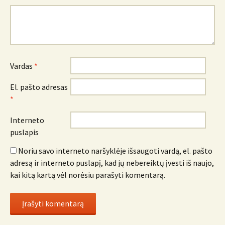
Vardas
*
El. pašto adresas
*
Interneto
puslapis
Noriu savo interneto naršyklėje išsaugoti vardą, el. pašto
adresą ir interneto puslapį, kad jų nebereiktų įvesti iš naujo,
kai kitą kartą vėl norėsiu parašyti komentarą.