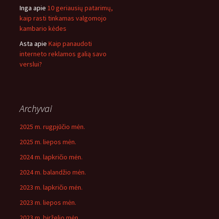
Inga
apie
10 geriausių patarimų,
kaip rasti tinkamas valgomojo
kambario kėdes
Asta
apie
Kaip panaudoti
interneto reklamos galią savo
verslui?
Archyvai
2025 m. rugpjūčio mėn.
2025 m. liepos mėn.
2024 m. lapkričio mėn.
2024 m. balandžio mėn.
2023 m. lapkričio mėn.
2023 m. liepos mėn.
2023 m. birželio mėn.