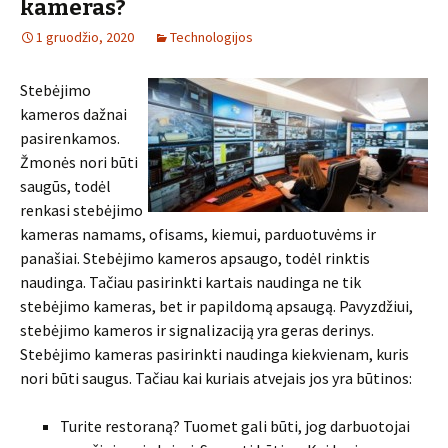
kameras?
1 gruodžio, 2020
Technologijos
Stebėjimo
kameros dažnai
pasirenkamos.
Žmonės nori būti
saugūs, todėl
renkasi stebėjimo
kameras namams, ofisams, kiemui, parduotuvėms ir
panašiai. Stebėjimo kameros apsaugo, todėl rinktis
naudinga. Tačiau pasirinkti kartais naudinga ne tik
stebėjimo kameras, bet ir papildomą apsaugą. Pavyzdžiui,
stebėjimo kameros ir signalizaciją yra geras derinys.
Stebėjimo kameras pasirinkti naudinga kiekvienam, kuris
nori būti saugus. Tačiau kai kuriais atvejais jos yra būtinos:
Turite restoraną? Tuomet gali būti, jog darbuotojai