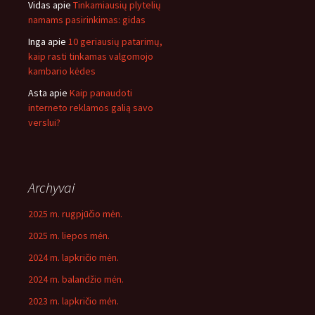
Vidas
apie
Tinkamiausių plytelių
namams pasirinkimas: gidas
Inga
apie
10 geriausių patarimų,
kaip rasti tinkamas valgomojo
kambario kėdes
Asta
apie
Kaip panaudoti
interneto reklamos galią savo
verslui?
Archyvai
2025 m. rugpjūčio mėn.
2025 m. liepos mėn.
2024 m. lapkričio mėn.
2024 m. balandžio mėn.
2023 m. lapkričio mėn.