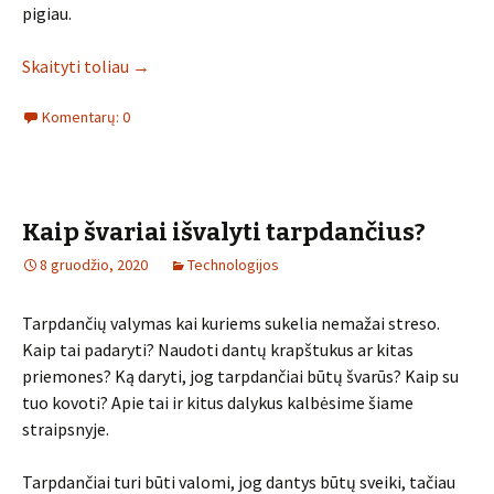
pigiau.
Skaityti toliau
→
Komentarų: 0
Kaip švariai išvalyti tarpdančius?
8 gruodžio, 2020
Technologijos
Tarpdančių valymas kai kuriems sukelia nemažai streso.
Kaip tai padaryti? Naudoti dantų krapštukus ar kitas
priemones? Ką daryti, jog tarpdančiai būtų švarūs? Kaip su
tuo kovoti? Apie tai ir kitus dalykus kalbėsime šiame
straipsnyje.
Tarpdančiai turi būti valomi, jog dantys būtų sveiki, tačiau