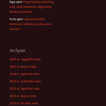
Inga
apie
10 geriausių patarimų,
kaip rasti tinkamas valgomojo
kambario kėdes
Asta
apie
Kaip panaudoti
interneto reklamos galią savo
verslui?
Archyvai
2025 m. rugpjūčio mėn.
2025 m. liepos mėn.
2024 m. lapkričio mėn.
2024 m. balandžio mėn.
2023 m. lapkričio mėn.
2023 m. liepos mėn.
2023 m. birželio mėn.