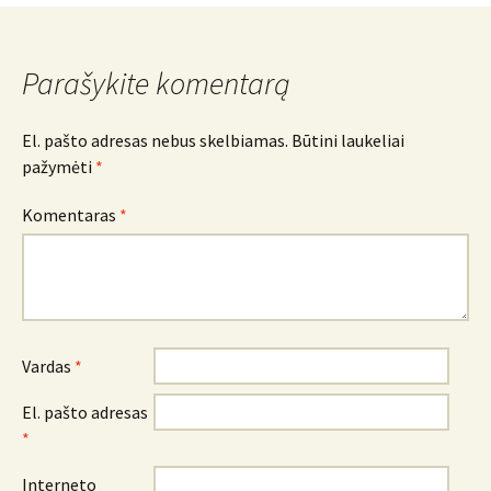
navigacija
Parašykite komentarą
El. pašto adresas nebus skelbiamas.
Būtini laukeliai
pažymėti
*
Komentaras
*
Vardas
*
El. pašto adresas
*
Interneto