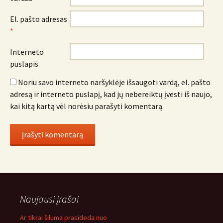
El. pašto adresas
*
Interneto
puslapis
Noriu savo interneto naršyklėje išsaugoti vardą, el. pašto
adresą ir interneto puslapį, kad jų nebereiktų įvesti iš naujo,
kai kitą kartą vėl norėsiu parašyti komentarą.
Naujausi įrašai
Ar tikrai šiluma prasideda nuo