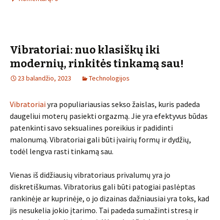
Vibratoriai: nuo klasiškų iki
modernių, rinkitės tinkamą sau!
23 balandžio, 2023
Technologijos
Vibratoriai
yra populiariausias sekso žaislas, kuris padeda
daugeliui moterų pasiekti orgazmą. Jie yra efektyvus būdas
patenkinti savo seksualines poreikius ir padidinti
malonumą. Vibratoriai gali būti įvairių formų ir dydžių,
todėl lengva rasti tinkamą sau.
Vienas iš didžiausių vibratoriaus privalumų yra jo
diskretiškumas. Vibratorius gali būti patogiai paslėptas
rankinėje ar kuprinėje, o jo dizainas dažniausiai yra toks, kad
jis nesukelia jokio įtarimo. Tai padeda sumažinti stresą ir