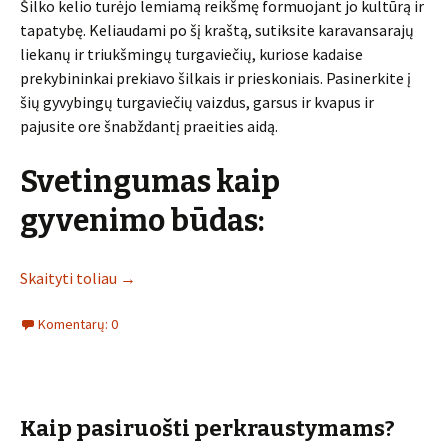
Šilko kelio turėjo lemiamą reikšmę formuojant jo kultūrą ir
tapatybę. Keliaudami po šį kraštą, sutiksite karavansarajų
liekanų ir triukšmingų turgaviečių, kuriose kadaise
prekybininkai prekiavo šilkais ir prieskoniais. Pasinerkite į
šių gyvybingų turgaviečių vaizdus, garsus ir kvapus ir
pajusite ore šnabždantį praeities aidą.
Svetingumas kaip
gyvenimo būdas:
Skaityti toliau
→
Komentarų: 0
Kaip pasiruošti perkraustymams?