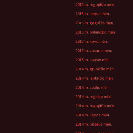
2015 m. rugpjūčio mėn.
2015 m. liepos mėn.
2015 m. gegužės mėn.
2015 m. balandžio mėn.
2015 m. kovo mėn.
2015 m. vasario mėn.
2015 m. sausio mėn.
2014 m. gruodžio mėn.
2014 m. lapkričio mėn.
2014 m. spalio mėn.
2014 m. rugsėjo mėn.
2014 m. rugpjūčio mėn.
2014 m. liepos mėn.
2014 m. birželio mėn.