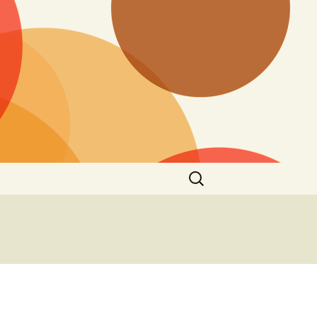
Ieškoti: