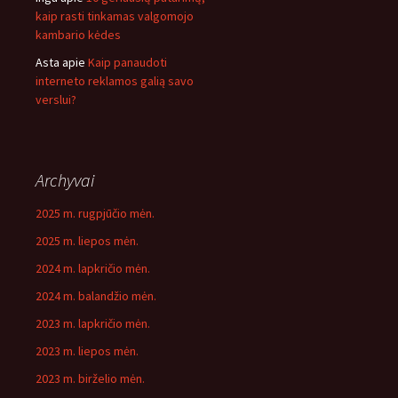
kaip rasti tinkamas valgomojo
kambario kėdes
Asta
apie
Kaip panaudoti
interneto reklamos galią savo
verslui?
Archyvai
2025 m. rugpjūčio mėn.
2025 m. liepos mėn.
2024 m. lapkričio mėn.
2024 m. balandžio mėn.
2023 m. lapkričio mėn.
2023 m. liepos mėn.
2023 m. birželio mėn.