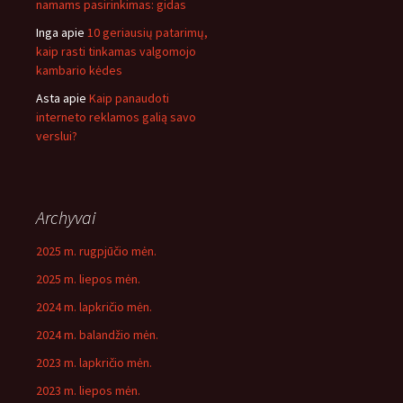
namams pasirinkimas: gidas
Inga
apie
10 geriausių patarimų,
kaip rasti tinkamas valgomojo
kambario kėdes
Asta
apie
Kaip panaudoti
interneto reklamos galią savo
verslui?
Archyvai
2025 m. rugpjūčio mėn.
2025 m. liepos mėn.
2024 m. lapkričio mėn.
2024 m. balandžio mėn.
2023 m. lapkričio mėn.
2023 m. liepos mėn.