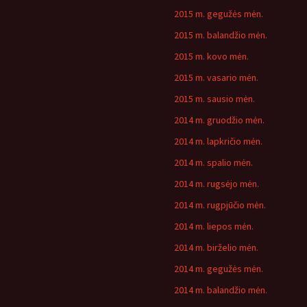
2015 m. gegužės mėn.
2015 m. balandžio mėn.
2015 m. kovo mėn.
2015 m. vasario mėn.
2015 m. sausio mėn.
2014 m. gruodžio mėn.
2014 m. lapkričio mėn.
2014 m. spalio mėn.
2014 m. rugsėjo mėn.
2014 m. rugpjūčio mėn.
2014 m. liepos mėn.
2014 m. birželio mėn.
2014 m. gegužės mėn.
2014 m. balandžio mėn.