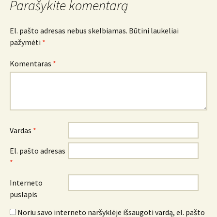
Parašykite komentarą
El. pašto adresas nebus skelbiamas.
Būtini laukeliai
pažymėti
*
Komentaras
*
Vardas
*
El. pašto adresas
*
Interneto
puslapis
Noriu savo interneto naršyklėje išsaugoti vardą, el. pašto