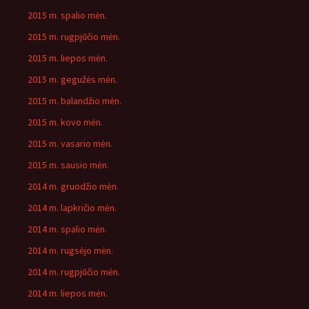
2015 m. spalio mėn.
2015 m. rugpjūčio mėn.
2015 m. liepos mėn.
2015 m. gegužės mėn.
2015 m. balandžio mėn.
2015 m. kovo mėn.
2015 m. vasario mėn.
2015 m. sausio mėn.
2014 m. gruodžio mėn.
2014 m. lapkričio mėn.
2014 m. spalio mėn.
2014 m. rugsėjo mėn.
2014 m. rugpjūčio mėn.
2014 m. liepos mėn.