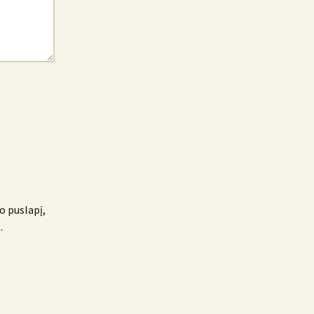
o puslapį,
.