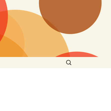
Ieškoti: