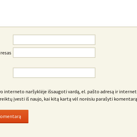
dresas
o interneto naršyklėje išsaugoti vardą, el. pašto adresą ir internet
reiktų įvesti iš naujo, kai kitą kartą vėl norėsiu parašyti komentarą