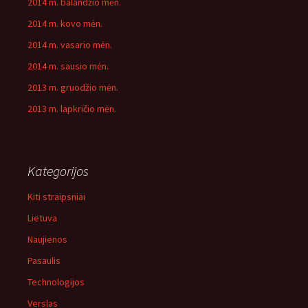
2014 m. balandžio mėn.
2014 m. kovo mėn.
2014 m. vasario mėn.
2014 m. sausio mėn.
2013 m. gruodžio mėn.
2013 m. lapkričio mėn.
Kategorijos
Kiti straipsniai
Lietuva
Naujienos
Pasaulis
Technologijos
Verslas