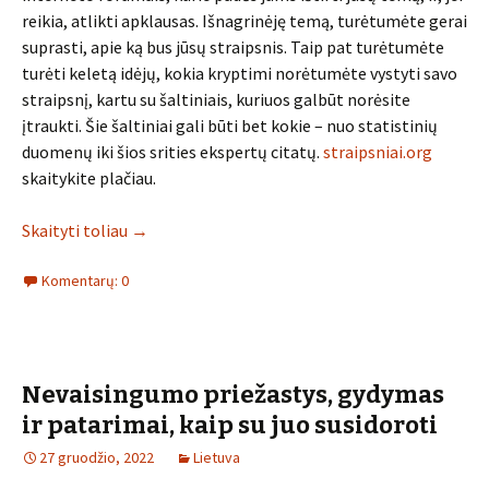
reikia, atlikti apklausas. Išnagrinėję temą, turėtumėte gerai
suprasti, apie ką bus jūsų straipsnis. Taip pat turėtumėte
turėti keletą idėjų, kokia kryptimi norėtumėte vystyti savo
straipsnį, kartu su šaltiniais, kuriuos galbūt norėsite
įtraukti. Šie šaltiniai gali būti bet kokie – nuo statistinių
duomenų iki šios srities ekspertų citatų.
straipsniai.org
skaitykite plačiau.
Skaityti toliau
→
Komentarų: 0
Nevaisingumo priežastys, gydymas
ir patarimai, kaip su juo susidoroti
27 gruodžio, 2022
Lietuva