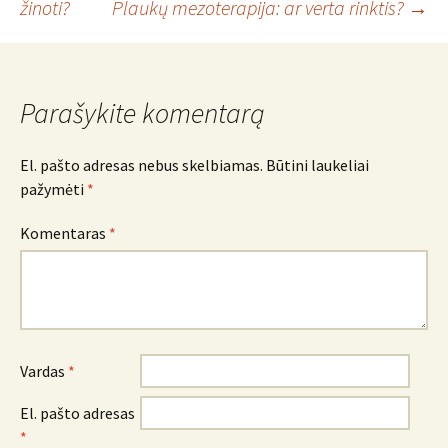
žinoti?
Plaukų mezoterapija: ar verta rinktis?
→
navigacija
Parašykite komentarą
El. pašto adresas nebus skelbiamas.
Būtini laukeliai
pažymėti
*
Komentaras
*
Vardas
*
El. pašto adresas
*