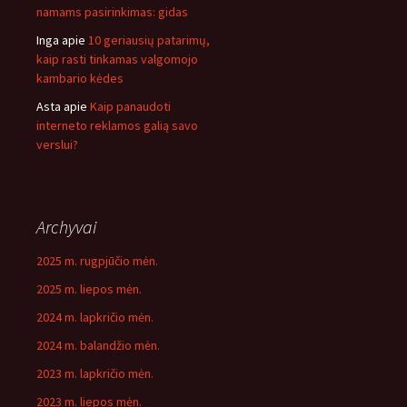
namams pasirinkimas: gidas
Inga
apie
10 geriausių patarimų,
kaip rasti tinkamas valgomojo
kambario kėdes
Asta
apie
Kaip panaudoti
interneto reklamos galią savo
verslui?
Archyvai
2025 m. rugpjūčio mėn.
2025 m. liepos mėn.
2024 m. lapkričio mėn.
2024 m. balandžio mėn.
2023 m. lapkričio mėn.
2023 m. liepos mėn.