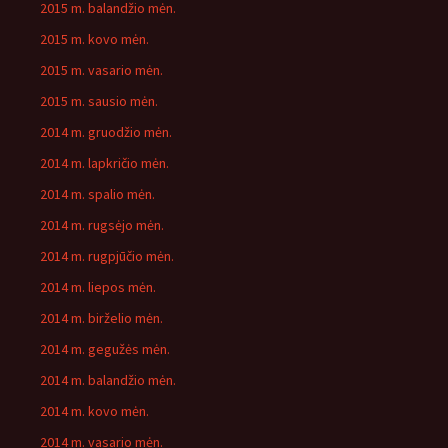
2015 m. balandžio mėn.
2015 m. kovo mėn.
2015 m. vasario mėn.
2015 m. sausio mėn.
2014 m. gruodžio mėn.
2014 m. lapkričio mėn.
2014 m. spalio mėn.
2014 m. rugsėjo mėn.
2014 m. rugpjūčio mėn.
2014 m. liepos mėn.
2014 m. birželio mėn.
2014 m. gegužės mėn.
2014 m. balandžio mėn.
2014 m. kovo mėn.
2014 m. vasario mėn.