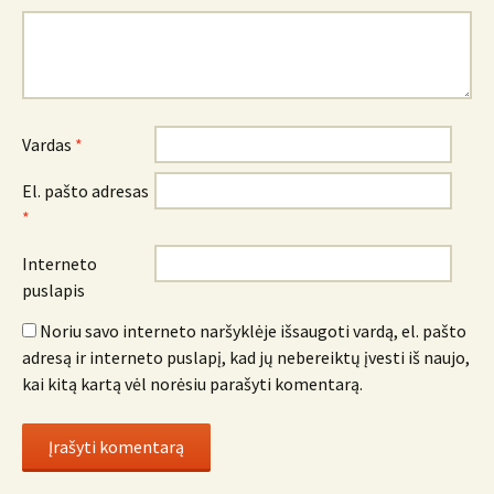
Vardas
*
El. pašto adresas
*
Interneto
puslapis
Noriu savo interneto naršyklėje išsaugoti vardą, el. pašto
adresą ir interneto puslapį, kad jų nebereiktų įvesti iš naujo,
kai kitą kartą vėl norėsiu parašyti komentarą.