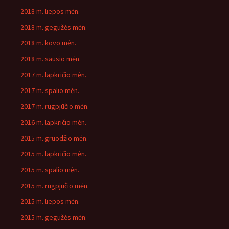
2018 m. liepos mėn.
2018 m. gegužės mėn.
2018 m. kovo mėn.
2018 m. sausio mėn.
2017 m. lapkričio mėn.
2017 m. spalio mėn.
2017 m. rugpjūčio mėn.
2016 m. lapkričio mėn.
2015 m. gruodžio mėn.
2015 m. lapkričio mėn.
2015 m. spalio mėn.
2015 m. rugpjūčio mėn.
2015 m. liepos mėn.
2015 m. gegužės mėn.