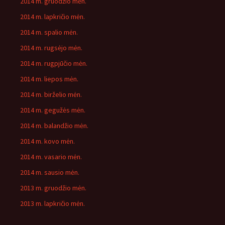
2014 m. gruodžio mėn.
2014 m. lapkričio mėn.
2014 m. spalio mėn.
2014 m. rugsėjo mėn.
2014 m. rugpjūčio mėn.
2014 m. liepos mėn.
2014 m. birželio mėn.
2014 m. gegužės mėn.
2014 m. balandžio mėn.
2014 m. kovo mėn.
2014 m. vasario mėn.
2014 m. sausio mėn.
2013 m. gruodžio mėn.
2013 m. lapkričio mėn.