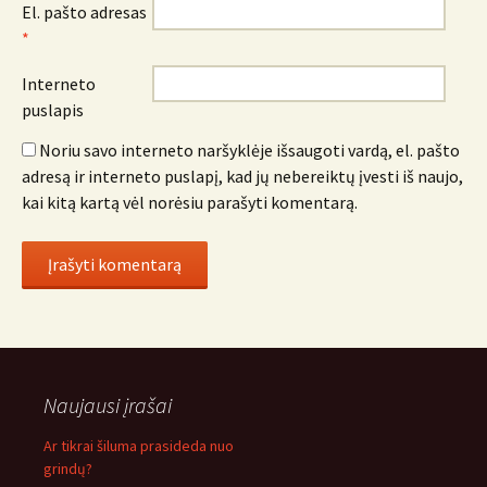
El. pašto adresas
*
Interneto
puslapis
Noriu savo interneto naršyklėje išsaugoti vardą, el. pašto
adresą ir interneto puslapį, kad jų nebereiktų įvesti iš naujo,
kai kitą kartą vėl norėsiu parašyti komentarą.
Naujausi įrašai
Ar tikrai šiluma prasideda nuo
grindų?