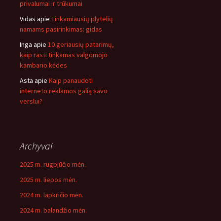
privalumai ir trūkumai
Vidas
apie
Tinkamiausių plytelių
namams pasirinkimas: gidas
Inga
apie
10 geriausių patarimų,
kaip rasti tinkamas valgomojo
kambario kėdes
Asta
apie
Kaip panaudoti
interneto reklamos galią savo
verslui?
Archyvai
2025 m. rugpjūčio mėn.
2025 m. liepos mėn.
2024 m. lapkričio mėn.
2024 m. balandžio mėn.