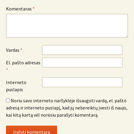
Komentaras
*
Vardas
*
El. pašto adresas
*
Interneto
puslapis
Noriu savo interneto naršyklėje išsaugoti vardą, el. pašto
adresą ir interneto puslapį, kad jų nebereiktų įvesti iš naujo,
kai kitą kartą vėl norėsiu parašyti komentarą.