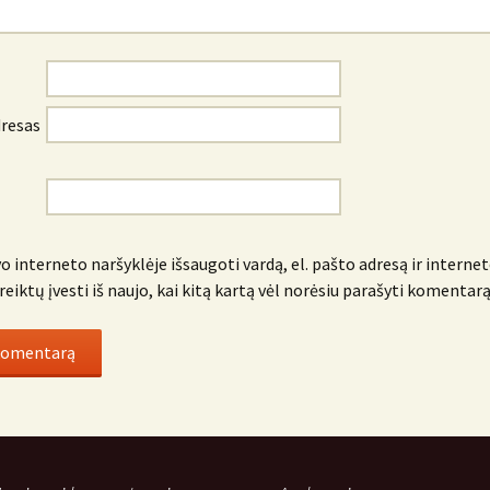
dresas
o interneto naršyklėje išsaugoti vardą, el. pašto adresą ir internet
reiktų įvesti iš naujo, kai kitą kartą vėl norėsiu parašyti komentarą