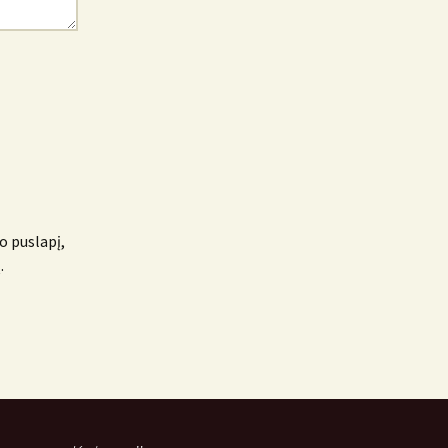
o puslapį,
.