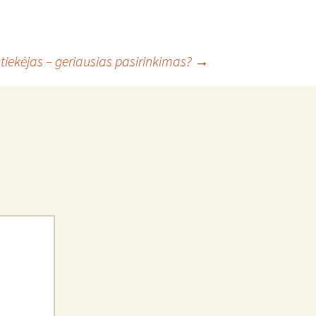
 tiekėjas – geriausias pasirinkimas?
→