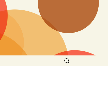
Ieškoti: