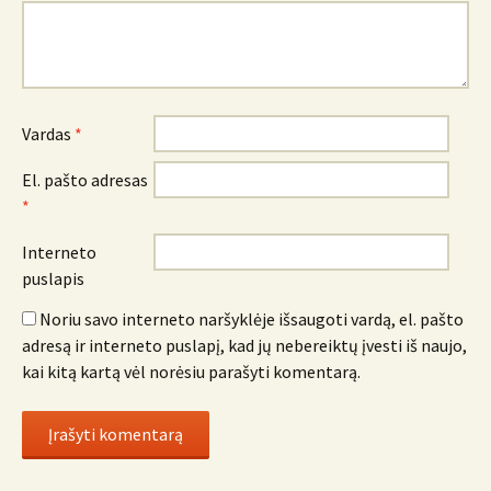
Vardas
*
El. pašto adresas
*
Interneto
puslapis
Noriu savo interneto naršyklėje išsaugoti vardą, el. pašto
adresą ir interneto puslapį, kad jų nebereiktų įvesti iš naujo,
kai kitą kartą vėl norėsiu parašyti komentarą.