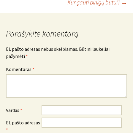
Kur gauti pinigų butui?
→
navigacija
Parašykite komentarą
El. pašto adresas nebus skelbiamas.
Būtini laukeliai
pažymėti
*
Komentaras
*
Vardas
*
El. pašto adresas
*