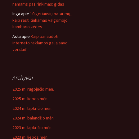
namams pasirinkimas: gidas
Inga
apie
10 geriausių patarimų,
kaip rasti tinkamas valgomojo
kambario kėdes
Asta
apie
Kaip panaudoti
interneto reklamos galią savo
verslui?
Archyvai
2025 m. rugpjūčio mėn.
2025 m. liepos mėn.
2024 m. lapkričio mėn.
2024 m. balandžio mėn.
2023 m. lapkričio mėn.
2023 m. liepos mėn.