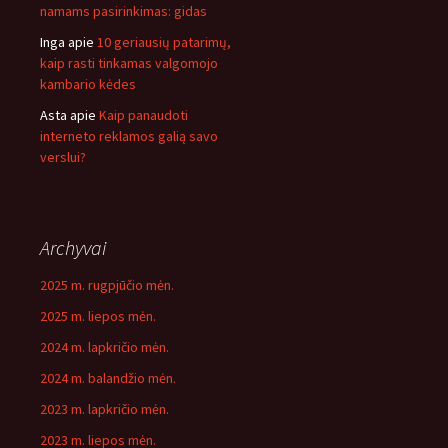
namams pasirinkimas: gidas
Inga
apie
10 geriausių patarimų,
kaip rasti tinkamas valgomojo
kambario kėdes
Asta
apie
Kaip panaudoti
interneto reklamos galią savo
verslui?
Archyvai
2025 m. rugpjūčio mėn.
2025 m. liepos mėn.
2024 m. lapkričio mėn.
2024 m. balandžio mėn.
2023 m. lapkričio mėn.
2023 m. liepos mėn.