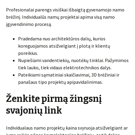
Profesionalai parengs visiškai išbaigtą gyvenamojo namo
brėžinį. Individualūs namų projektai apima visą namo
įgyvendinimo procesą.
Pradedama nuo architektūros dalių, kurios
koreguojamos atsižvelgiant į plotą ir klientų
poreikius.
Nupiešiami vandentiekių, nuotėkų tinklai. Pažymimos
tiek lauko, tiek vidaus elektrotechnikos dalys.
Pateikiami sąmatiniai skaičiavimai, 3D brėžiniai ir
panašaus tipo projektų apipavidalinimas.
Ženkite pirmą žingsnį
svajonių link
Individualaus namo projektų kaina svyruoja atsižvelgiant ar