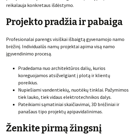
reikalauja konkretaus išdėstymo.
Projekto pradžia ir pabaiga
Profesionalai parengs visiškai išbaigtą gyvenamojo namo
brėžinį. Individualūs namų projektai apima visą namo
įgyvendinimo procesą.
Pradedama nuo architektūros dalių, kurios
koreguojamos atsižvelgiant į plotą ir klientų
poreikius.
Nupiešiami vandentiekių, nuotėkų tinklai. Pažymimos
tiek lauko, tiek vidaus elektrotechnikos dalys.
Pateikiami sąmatiniai skaičiavimai, 3D brėžiniai ir
panašaus tipo projektų apipavidalinimas.
Ženkite pirmą žingsnį