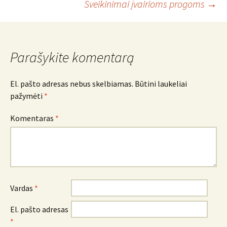
Sveikinimai įvairioms progoms
→
navigacija
Parašykite komentarą
El. pašto adresas nebus skelbiamas.
Būtini laukeliai
pažymėti
*
Komentaras
*
Vardas
*
El. pašto adresas
*