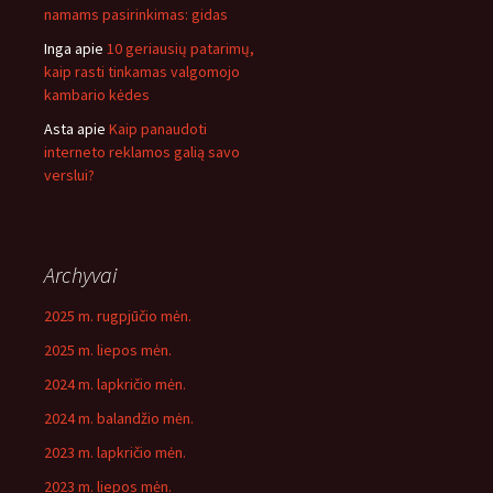
namams pasirinkimas: gidas
Inga
apie
10 geriausių patarimų,
kaip rasti tinkamas valgomojo
kambario kėdes
Asta
apie
Kaip panaudoti
interneto reklamos galią savo
verslui?
Archyvai
2025 m. rugpjūčio mėn.
2025 m. liepos mėn.
2024 m. lapkričio mėn.
2024 m. balandžio mėn.
2023 m. lapkričio mėn.
2023 m. liepos mėn.